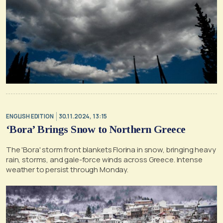
ENGLISH EDITION
30.11.2024, 13:15
‘Bora’ Brings Snow to Northern Greece
The 'Bora' storm front blankets Florina in snow, bringing heavy
rain, storms, and gale-force winds across Greece. Intense
weather to persist through Monday.