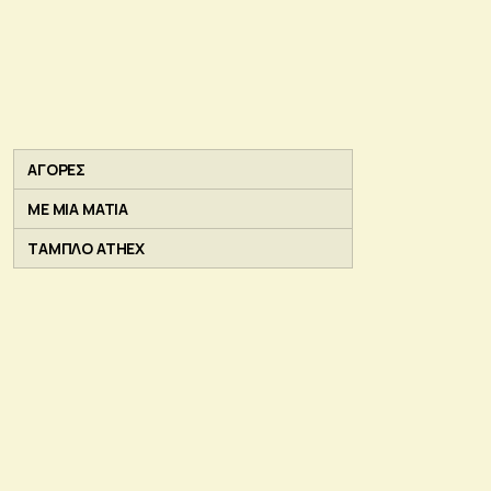
ΑΓΟΡΕΣ
ΜΕ ΜΙΑ ΜΑΤΙΑ
ΤΑΜΠΛΟ ATHEX