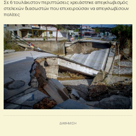
Σε 6 τουλάχιστον περιπτώσεις χρειάστηκε απεγκλωβισμός
στελεχών διασωστών που επιχειρούσαν να απεγκλωβίσουν
πολίτες