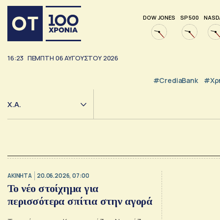
DOW JONES
SP 500
NASD
16:23
ΠΕΜΠΤΗ
06
ΑΥΓΟΥΣΤΟΥ
2026
#CrediaBank
#Χρ
Χ.Α.
ΑΚΙΝΗΤΑ
20.06.2026, 07:00
Το νέο στοίχημα για
περισσότερα σπίτια στην αγορά