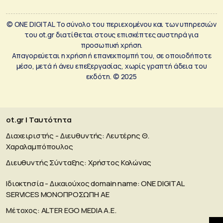
© ONE DIGITAL Το σύνολο του περιεχομένου και των υπηρεσιών
του ot.gr διατίθεται στους επισκέπτες αυστηρά για
προσωπική χρήση.
Απαγορεύεται η χρήση ή επανεκπομπή του, σε οποιοδήποτε
μέσο, μετά ή άνευ επεξεργασίας, χωρίς γραπτή άδεια του
εκδότη. © 2025
ot.gr | Ταυτότητα
Διαχειριστής - Διευθυντής: Λευτέρης Θ.
Χαραλαμπόπουλος
Διευθυντής Σύνταξης: Χρήστος Κολώνας
Ιδιοκτησία - Δικαιούχος domain name: ΟΝΕ DIGITAL
SERVICES MONOΠΡΟΣΩΠΗ ΑΕ
Μέτοχος: ALTER EGO MEDIA A.E.