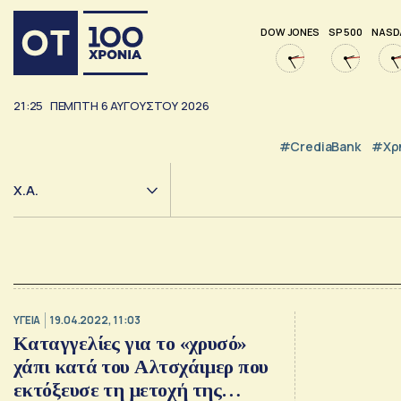
DOW JONES
SP 500
NASD
21:25
ΠΈΜΠΤΗ
6
ΑΥΓΟΎΣΤΟΥ
2026
#CrediaBank
#Χρ
Χ.Α.
ΥΓΕΙΑ
19.04.2022, 11:03
Καταγγελίες για το «χρυσό»
χάπι κατά του Αλτσχάιμερ που
εκτόξευσε τη μετοχή της