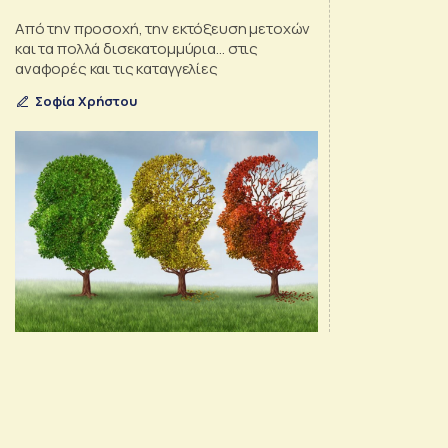
Cassava Sciences
Από την προσοχή, την εκτόξευση μετοχών
και τα πολλά δισεκατομμύρια… στις
αναφορές και τις καταγγελίες
Σοφία Χρήστου