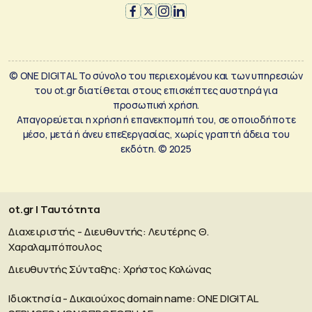
© ONE DIGITAL Το σύνολο του περιεχομένου και των υπηρεσιών
του ot.gr διατίθεται στους επισκέπτες αυστηρά για
προσωπική χρήση.
Απαγορεύεται η χρήση ή επανεκπομπή του, σε οποιοδήποτε
μέσο, μετά ή άνευ επεξεργασίας, χωρίς γραπτή άδεια του
εκδότη. © 2025
ot.gr | Ταυτότητα
Διαχειριστής - Διευθυντής: Λευτέρης Θ.
Χαραλαμπόπουλος
Διευθυντής Σύνταξης: Χρήστος Κολώνας
Ιδιοκτησία - Δικαιούχος domain name: ΟΝΕ DIGITAL