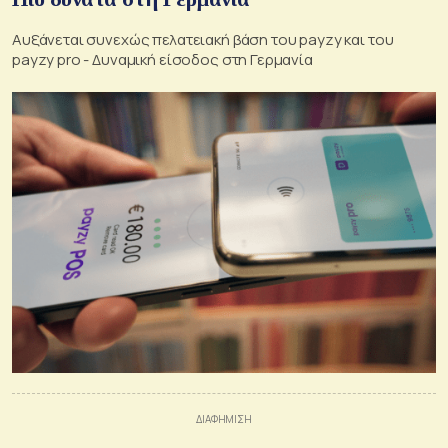
Αυξάνεται συνεχώς πελατειακή βάση του payzy και του
payzy pro - Δυναμική είσοδος στη Γερμανία