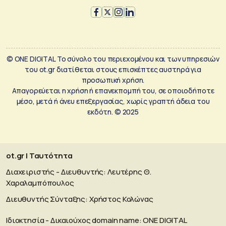
© ONE DIGITAL Το σύνολο του περιεχομένου και των υπηρεσιών
του ot.gr διατίθεται στους επισκέπτες αυστηρά για
προσωπική χρήση.
Απαγορεύεται η χρήση ή επανεκπομπή του, σε οποιοδήποτε
μέσο, μετά ή άνευ επεξεργασίας, χωρίς γραπτή άδεια του
εκδότη. © 2025
ot.gr | Ταυτότητα
Διαχειριστής - Διευθυντής: Λευτέρης Θ.
Χαραλαμπόπουλος
Διευθυντής Σύνταξης: Χρήστος Κολώνας
Ιδιοκτησία - Δικαιούχος domain name: ΟΝΕ DIGITAL