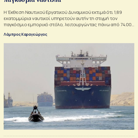
Η Έκθεση Ναυτικού Εργατικού Δυναμικού εκτιμά ότι 1,89
εκατομμύρια ναυτικοί υπηρετούν αυτήν τη στιγμή τον
παγκόσμιο εμπορικό στόλο, λειτουργώντας πάνω από 74.000
πλοία σε όλο τον πλανήτη.
Λάμπρος Καραγεώργος