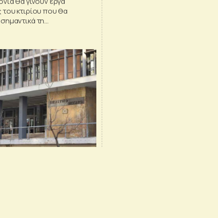
νια θα γίνουν έργα
 του κτιρίου που θα
σημαντικά τη
ά του