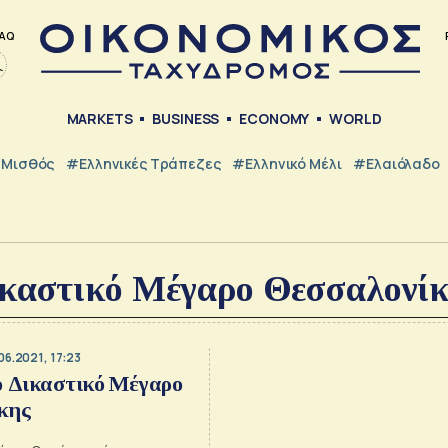
AQ
MARKETS
BUSINESS
ECONOMY
WORLD
Μισθός
#ελληνικές Τράπεζες
#Ελληνικό Μέλι
#Ελαιόλαδο
καστικό Μέγαρο Θεσσαλονί
06.2021, 17:23
ο Δικαστικό Μέγαρο
κης