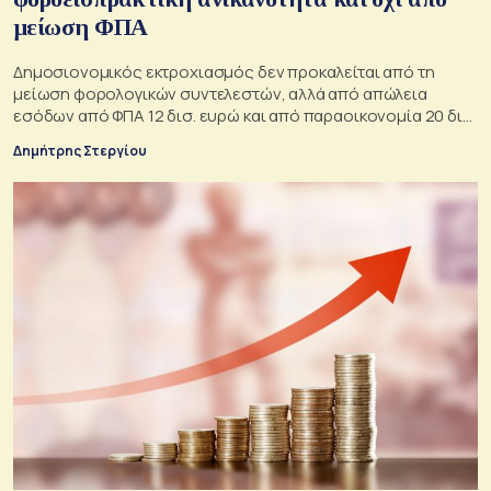
μείωση ΦΠΑ
Δημοσιονομικός εκτροχιασμός δεν προκαλείται από τη
μείωση φορολογικών συντελεστών, αλλά από απώλεια
εσόδων από ΦΠΑ 12 δισ. ευρώ και από παραοικονομία 20 δισ.
ευρώ καθώς και από αδικαιολόγητη αύξηση δημόσιων
Δημήτρης Στεργίου
δαπανών