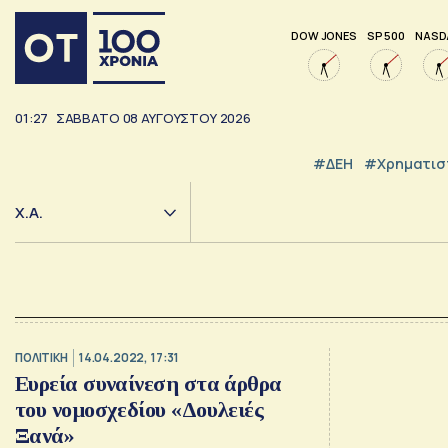
DOW JONES
SP 500
NASD
01:27
ΣΑΒΒΑΤΟ
08
ΑΥΓΟΥΣΤΟΥ
2026
#ΔΕΗ
#Χρηματισ
Χ.Α.
ΠΟΛΙΤΙΚΗ
14.04.2022, 17:31
Ευρεία συναίνεση στα άρθρα
του νομοσχεδίου «Δουλειές
Ξανά»