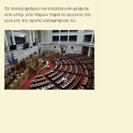
Σε πολλά άρθρα η αντιπολίτευση ψήφισε
είτε υπέρ, είτε παρών παρά το γεγονός ότι
είχε επί της αρχής καταψηφίσει το
νομοσχέδιο