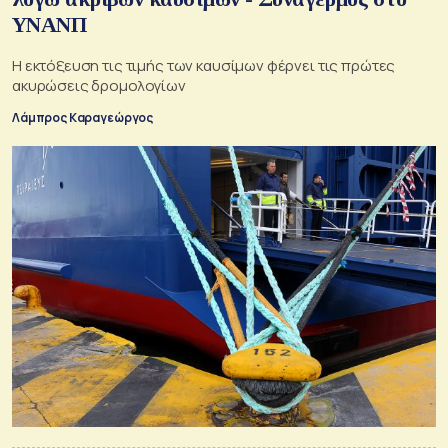
ΥΝΑΝΠ
Η εκτόξευση τις τιμής των καυσίμων φέρνει τις πρώτες
ακυρώσεις δρομολογίων
Λάμπρος Καραγεώργος