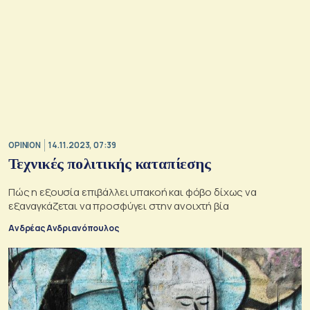
OPINION
14.11.2023, 07:39
Τεχνικές πολιτικής καταπίεσης
Πώς η εξουσία επιβάλλει υπακοή και φόβο δίχως να
εξαναγκάζεται να προσφύγει στην ανοιχτή βία
Ανδρέας Ανδριανόπουλος