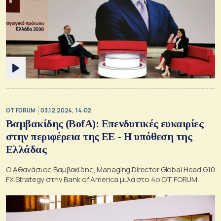
OT FORUM
03.12.2024, 14:02
Βαμβακίδης (BofA): Επενδυτικές ευκαιρίες
στην περιφέρεια της ΕΕ - Η υπόθεση της
Ελλάδας
Ο Αθανάσιος Βαμβακίδης, Managing Director Global Head G10
FX Strategy στην Bank of America μιλά στο 4ο ΟΤ FORUM