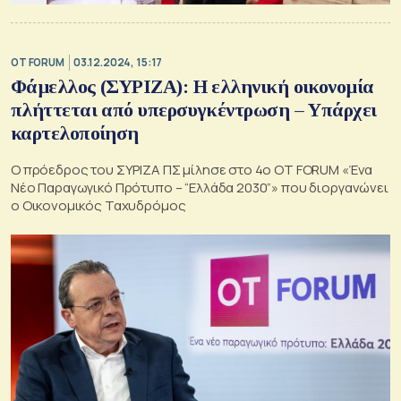
OT FORUM
03.12.2024, 15:17
Φάμελλος (ΣΥΡΙΖΑ): Η ελληνική οικονομία
πλήττεται από υπερσυγκέντρωση – Υπάρχει
καρτελοποίηση
Ο πρόεδρος του ΣΥΡΙΖΑ ΠΣ μίλησε στο 4ο OT FORUM «Ένα
Νέο Παραγωγικό Πρότυπο – “Ελλάδα 2030”» που διοργανώνει
ο Οικονομικός Ταχυδρόμος