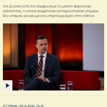
Ο κ. Δούκας είπε ότι σύμφωνα με τη μελέτη φέρουσας
ικανότητας, η οποία αναμένεται να παρουσιαστεί σήμερα,
δεν υπάρχει γενικευμένος υπερτουρισμός στην Αθήνα
OT FORUM
05.12.2024, 10:19