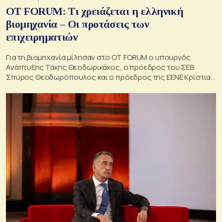
OT FORUM: Τι χρειάζεται η ελληνική
βιομηχανία – Οι προτάσεις των
επιχειρηματιών
Για τη βιομηχανία μίλησαν στο ΟΤ FORUM ο υπουργός
Ανάπτυξης Τάκης Θεοδωρικάκος, ο πρόεδρος του ΣΕΒ
Σπύρος Θεοδωρόπουλος και ο πρόεδρος της ΕΕΝΕ Κρίστιαν
Χατζημηνάς