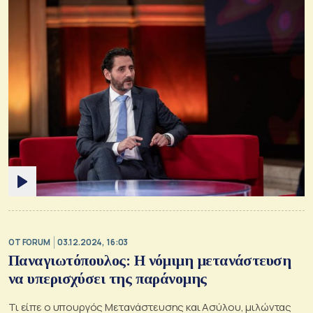
OT FORUM
03.12.2024, 16:03
Παναγιωτόπουλος: Η νόμιμη μετανάστευση
να υπερισχύσει της παράνομης
Τι είπε ο υπουργός Μετανάστευσης και Ασύλου, μιλώντας