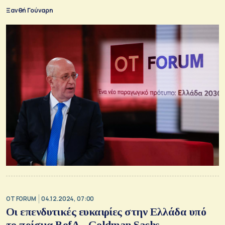
Ξανθή Γούναρη
OT FORUM
04.12.2024, 07:00
Οι επενδυτικές ευκαιρίες στην Ελλάδα υπό
το πρίσμα BofA - Goldman Sachs