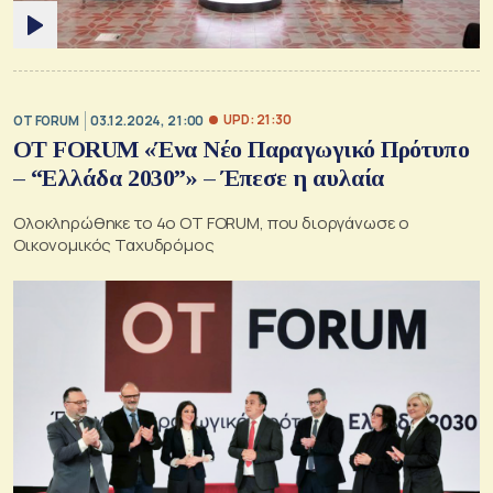
UPD: 21:30
OT FORUM
03.12.2024, 21:00
ΟΤ FORUM «Ένα Νέο Παραγωγικό Πρότυπο
– “Ελλάδα 2030”» – Έπεσε η αυλαία
Ολοκληρώθηκε το 4ο ΟΤ FORUM, που διοργάνωσε ο
Οικονομικός Ταχυδρόμος