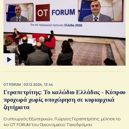
OT FORUM
03.12.2024, 13:44
Γεραπετρίτης: Το καλώδιο Ελλάδας - Κύπρου
προχωρά χωρίς υποχώρηση σε κυριαρχικά
ζητήματα
Ο υπουργός Εξωτερικών, Γιώργος Γεραπετρίτης, μίλησε το
4ο ΟΤ FORUM του Οικονομικού Ταχυδρόμου