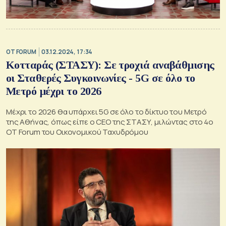
OT FORUM
03.12.2024, 17:34
Κοτταράς (ΣΤΑΣΥ): Σε τροχιά αναβάθμισης
οι Σταθερές Συγκοινωνίες - 5G σε όλο το
Μετρό μέχρι το 2026
Μέχρι το 2026 θα υπάρχει 5G σε όλο το δίκτυο του Μετρό
της Αθήνας, όπως είπε ο CEO της ΣΤΑΣΥ, μιλώντας στο 4ο
ΟΤ Forum του Οικονομικού Ταχυδρόμου