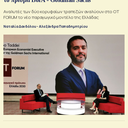
Αναλυτές των δύο κορυφαίων τραπεζών αναλύουν στο ΟΤ
FORUM το νέο παραγωγικό μοντέλο της Ελλάδας
Ναταλία Δανδόλου - Αλεξάνδρα Παπαδημητρίου