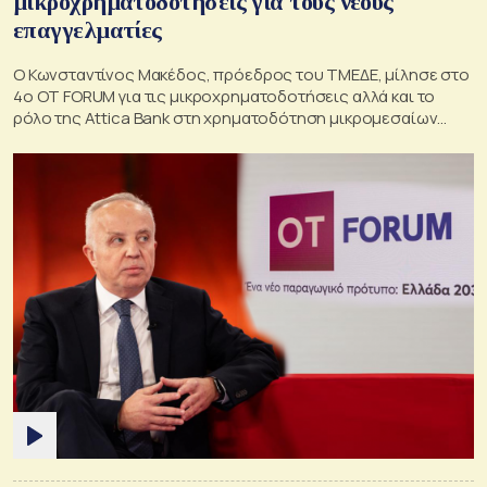
μικροχρηματοδοτήσεις για τους νέους
επαγγελματίες
Ο Κωνσταντίνος Μακέδος, πρόεδρος του ΤΜΕΔΕ, μίλησε στο
4ο ΟΤ FORUM για τις μικροχρηματοδοτήσεις αλλά και το
ρόλο της Attica Bank στη χρηματοδότηση μικρομεσαίων
επιχειρήσεων