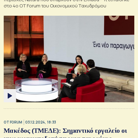
στο 4ο ΟΤ Forum του Οικονομικού Ταχυδρόμου
OT FORUM
03.12.2024, 18:33
Μακέδος (ΤΜΕΔΕ): Σημαντικό εργαλείο οι