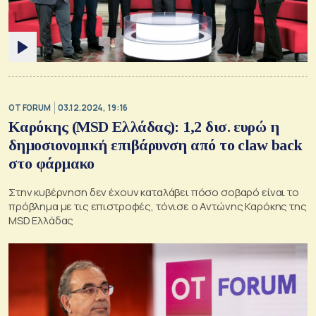
OT FORUM
03.12.2024, 19:16
Kαρόκης (MSD Ελλάδας): 1,2 δισ. ευρώ η
δημοσιονομική επιβάρυνση από τo claw back
στο φάρμακο
Στην κυβέρνηση δεν έχουν καταλάβει πόσο σοβαρό είναι το
πρόβλημα με τις επιστροφές, τόνισε ο Αντώνης Καρόκης της
MSD Ελλάδας