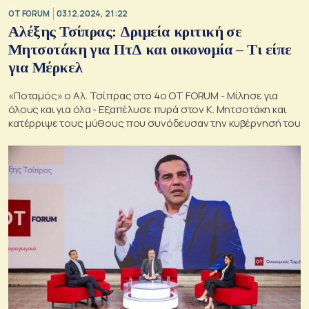
OT FORUM
03.12.2024, 21:22
Αλέξης Τσίπρας: Δριμεία κριτική σε
Μητσοτάκη για ΠτΔ και οικονομία – Τι είπε
για Μέρκελ
«Ποταμός» ο Αλ. Τσίπρας στο 4ο OT FORUM - Μίλησε για
όλους και για όλα - Εξαπέλυσε πυρά στον Κ. Μητσοτάκη και
κατέρριψε τους μύθους που συνόδευσαν την κυβέρνησή του