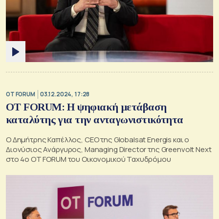
OT FORUM
03.12.2024, 17:28
OT FORUM: Η ψηφιακή μετάβαση
καταλύτης για την ανταγωνιστικότητα
Ο Δημήτρης Καπέλλος, CEO της Globalsat Energis και ο
Διονύσιος Ανάργυρος, Managing Director της Greenvolt Next
στο 4ο ΟΤ FORUM του Οικονομικού Ταχυδρόμου