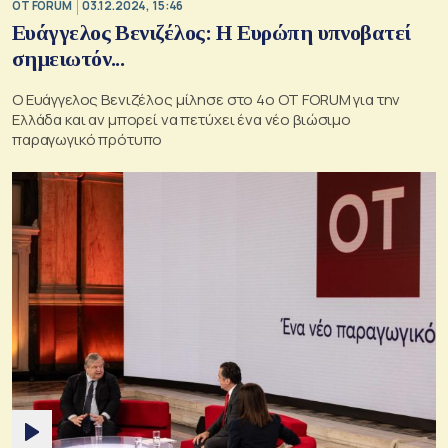
OT FORUM
03.12.2024, 15:46
Ευάγγελος Βενιζέλος: Η Ευρώπη υπνοβατεί
σημειωτόν...
Ο Ευάγγελος Βενιζέλος μίλησε στο 4ο OT FORUM για την
Ελλάδα και αν μπορεί να πετύχει ένα νέο βιώσιμο
παραγωγικό πρότυπο