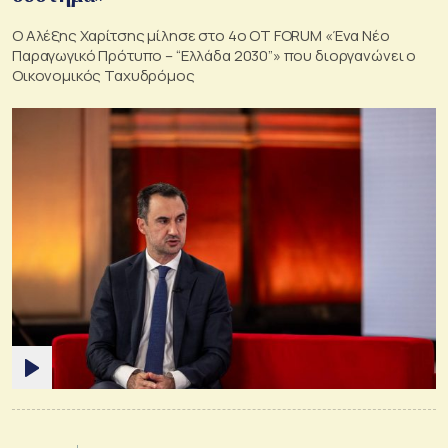
Ο Αλέξης Χαρίτσης μίλησε στο 4ο OT FORUM «Ένα Νέο
Παραγωγικό Πρότυπο – “Ελλάδα 2030”» που διοργανώνει ο
Οικονομικός Ταχυδρόμος