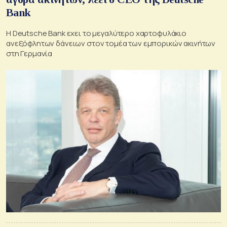
Bank
Η Deutsche Bank εχει το μεγαλύτερο χαρτοφυλάκιο
ανεξόφλητων δάνειων στον τομέα των εμπορικών ακινήτων
στη Γερμανία