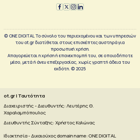
© ONE DIGITAL Το σύνολο του περιεχομένου και των υπηρεσιών
του ot.gr διατίθεται στους επισκέπτες αυστηρά για
προσωπική χρήση.
Απαγορεύεται η χρήση ή επανεκπομπή του, σε οποιοδήποτε
μέσο, μετά ή άνευ επεξεργασίας, χωρίς γραπτή άδεια του
εκδότη. © 2025
ot.gr | Ταυτότητα
Διαχειριστής - Διευθυντής: Λευτέρης Θ.
Χαραλαμπόπουλος
Διευθυντής Σύνταξης: Χρήστος Κολώνας
Ιδιοκτησία - Δικαιούχος domain name: ΟΝΕ DIGITAL