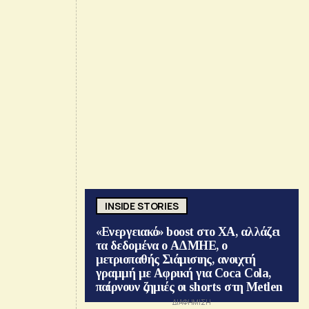
INSIDE STORIES
«Ενεργειακό» boost στο ΧΑ, αλλάζει
τα δεδομένα ο ΑΔΜΗΕ, ο
μετριοπαθής Σιάμισιης, ανοιχτή
γραμμή με Αφρική για Coca Cola,
παίρνουν ζημιές οι shorts στη Metlen