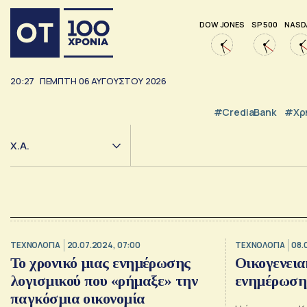
DOW JONES
SP 500
NASD
20:27
ΠΕΜΠΤΗ
06
ΑΥΓΟΥΣΤΟΥ
2026
#CrediaBank
#Χρ
Χ.Α.
ΤΕΧΝΟΛΟΓΙΑ
20.07.2024, 07:00
ΤΕΧΝΟΛΟΓΙΑ
08.
Το χρονικό μιας ενημέρωσης
Οικογενεια
λογισμικού που «ρήμαξε» την
ενημέρωση
παγκόσμια οικονομία