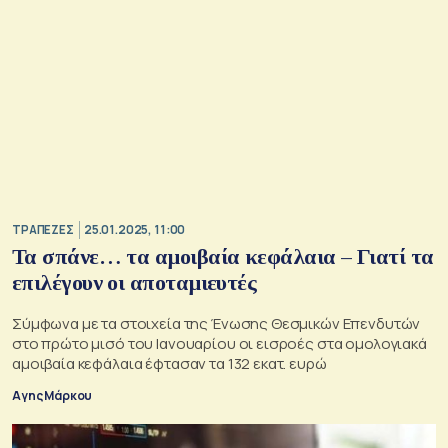
ΤΡΑΠΕΖΕΣ
25.01.2025, 11:00
Τα σπάνε… τα αμοιβαία κεφάλαια – Γιατί τα
επιλέγουν οι αποταμιευτές
Σύμφωνα με τα στοιχεία της Ένωσης Θεσμικών Επενδυτών
στο πρώτο μισό του Ιανουαρίου οι εισροές στα ομολογιακά
αμοιβαία κεφάλαια έφτασαν τα 132 εκατ. ευρώ
Αγης Μάρκου