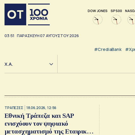
DOW JONES
SP 500
NASD
03:51
ΠΑΡΑΣΚΕΥΗ
07
ΑΥΓΟΥΣΤΟΥ
2026
#CrediaBank
#Χρ
Χ.Α.
ΤΡΑΠΕΖΕΣ
18.06.2026, 12:56
Εθνική Τράπεζα και SAP
ενισχύουν τον ψηφιακό
μετασχηματισμό της Εταιρικής