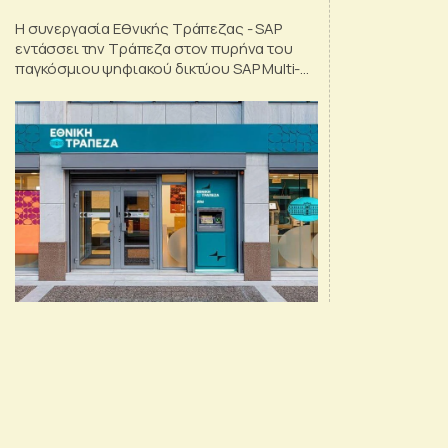
Τραπεζικής
Η συνεργασία Εθνικής Τράπεζας - SAP
εντάσσει την Τράπεζα στον πυρήνα του
παγκόσμιου ψηφιακού δικτύου SAP Multi-
Bank Connectivity (MBC)