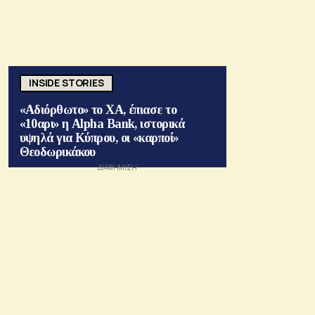
INSIDE STORIES
«Αδιόρθωτο» το ΧΑ, έπιασε το
«10αρι» η Alpha Bank, ιστορικά
υψηλά για Κύπρου, οι «καρποί»
Θεοδωρικάκου