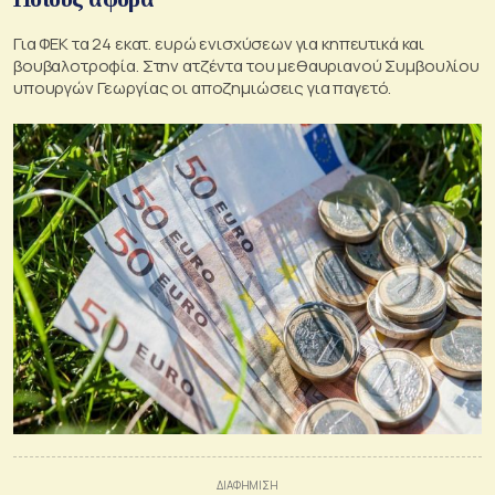
Για ΦΕΚ τα 24 εκατ. ευρώ ενισχύσεων για κηπευτικά και
βουβαλοτροφία. Στην ατζέντα του μεθαυριανού Συμβουλίου
υπουργών Γεωργίας οι αποζημιώσεις για παγετό.