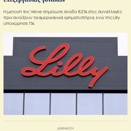
Η μετοχή της Verve σημείωσε άνοδο 82% στις συναλλαγές
πριν ανοίξουν τα αμερικανικά χρηματιστήρια, ενώ της Lilly
υποχώρησε 1%