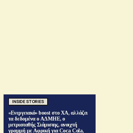
INSIDE STORIES
«Ενεργειακό» boost στο ΧΑ, αλλάζει
τα δεδομένα ο ΑΔΜΗΕ, ο
μετριοπαθής Σιάμισιης, ανοιχτή
γραμμή με Αφρική για Coca Cola,