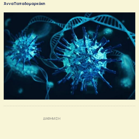
Άννα Παπαδομαρκάκη