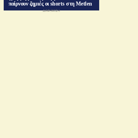
παίρνουν ζημιές οι shorts στη Metlen