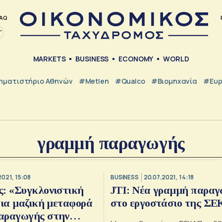
AQ
MARKETS
BUSINESS
ECONOMY
WORLD
ηματιστήριο Αθηνών
#metlen
#Qualco
#Βιομηχανία
#Ευ
γραμμή παραγωγής
2021, 15:08
BUSINESS
20.07.2021, 14:18
ς: «Συγκλονιστική
JΤΙ: Νέα γραμμή παρα
για μαζική μεταφορά
στο εργοστάσιο της Σ
αραγωγής στην