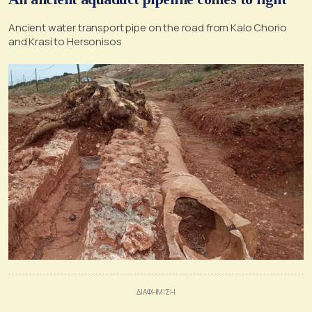
Ancient water transport pipe on the road from Kalo Chorio
and Krasi to Hersonisos