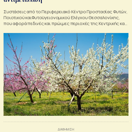
Συστάσεις από το Περιφερειακό Κέντρο Προστασίας Φυτών,
Ποιοτικού καιΦυτοϋγειονομικού Ελέγχου Θεσσαλονίκης,
που αφορά πεδινές και πρώιμες περιοχές της Κεντρικής και
της Δυτικής Μακεδονίας.