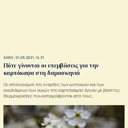
AGRO
01.05.2021, 14:31
Πότε γίνονται οι επεμβάσεις για την
καρπόκαψα στη δαμασκηνιά
Οι υπολογισμοί της έναρξης των ωοτοκιών και των
εκκολάψεων των αυγών της καρπόκαψας έγιναν με βάση τις
θερμοκρασίες που καταγράφονται από τους
μετεωρολογικούς σταθμούς της Βέροιας, της Νάουσας και
της Σκύδρας.