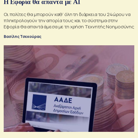
Η Εφορία θα απαντά με ΑΙ
Οι πολίτες θα μπορούν καθ’ όλη τη διάρκεια του 24ώρου να
πληκτρολογούν την απορία τους και το σύστημα στην
Εφορία θα απαντά άμεσα με τη χρήση Τεχνητής Νοημοσύνης
Βασίλης Τσεκούρας