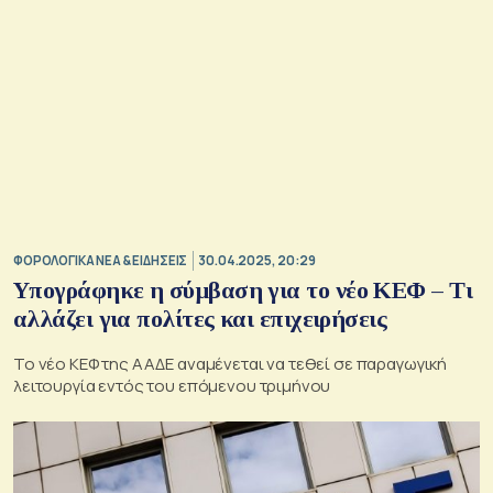
ΦΟΡΟΛΟΓΙΚΑ ΝΕΑ & EΙΔΗΣΕΙΣ
30.04.2025, 20:29
Υπογράφηκε η σύμβαση για το νέο ΚΕΦ – Τι
αλλάζει για πολίτες και επιχειρήσεις
Το νέο ΚΕΦ της ΑΑΔΕ αναμένεται να τεθεί σε παραγωγική
λειτουργία εντός του επόμενου τριμήνου