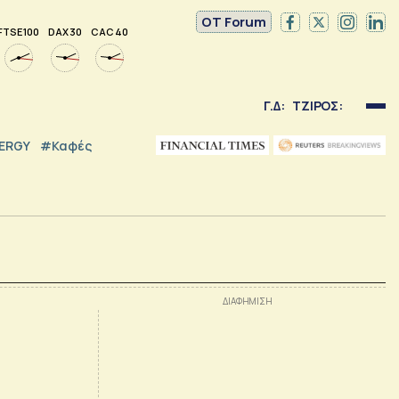
OT Forum
FTSE 100
DAX 30
CAC 40
Γ.Δ:
ΤΖΙΡΟΣ:
NERGY
#καφές