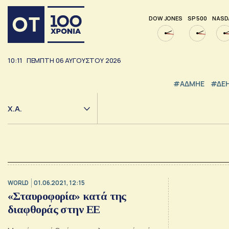
DOW JONES
SP 500
NASD
10:11
ΠΕΜΠΤΗ
06
ΑΥΓΟΥΣΤΟΥ
2026
#ΑΔΜΗΕ
#ΔΕ
Χ.Α.
WORLD
01.06.2021, 12:15
«Σταυροφορία» κατά της
διαφθοράς στην ΕΕ