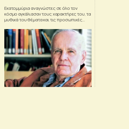
μελλοθάνατους»
Εκατομμύρια αναγνώστες σε όλο τον
κόσμο αγκάλιασαν τους χαρακτήρες του, τα
μυθικά του θέματα και τις προσωπικές
συναισθηματικές αλήθειες