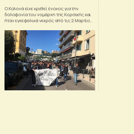
Ο Κολονά είχε κριθεί ένοχος για την
δολοφονία του νομάρχη της Κορσικής και
ήταν εγκεφαλικά νεκρός από τις 2 Μαρτίου
μετά από επίθεση που δέχτηκε από
ισλαμιστή βαρυποινίτη