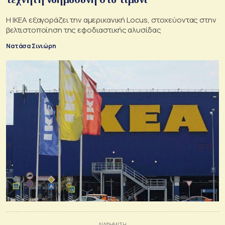
Η ΙΚΕΑ εξαγοράζει την αμερικανική Locus, στοχεύοντας στην
βελτιστοποίηση της εφοδιαστικής αλυσίδας
Νατάσα Σινιώρη