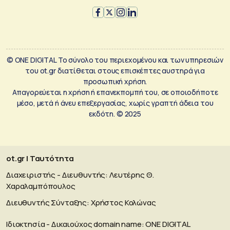
© ONE DIGITAL Το σύνολο του περιεχομένου και των υπηρεσιών
του ot.gr διατίθεται στους επισκέπτες αυστηρά για
προσωπική χρήση.
Απαγορεύεται η χρήση ή επανεκπομπή του, σε οποιοδήποτε
μέσο, μετά ή άνευ επεξεργασίας, χωρίς γραπτή άδεια του
εκδότη. © 2025
ot.gr | Ταυτότητα
Διαχειριστής - Διευθυντής: Λευτέρης Θ.
Χαραλαμπόπουλος
Διευθυντής Σύνταξης: Χρήστος Κολώνας
Ιδιοκτησία - Δικαιούχος domain name: ΟΝΕ DIGITAL