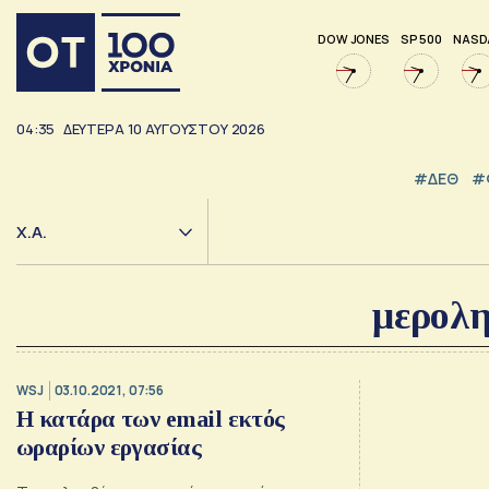
DOW JONES
SP 500
NASD
04:35
ΔΕΥΤΕΡΑ
10
ΑΥΓΟΥΣΤΟΥ
2026
#ΔΕΘ
#
Χ.Α.
μερολη
WSJ
03.10.2021, 07:56
Η κατάρα των email εκτός
ωραρίων εργασίας