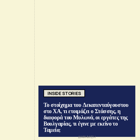
INSIDE STORIES
Το στοίχημα του Δεκαπενταύγουστου
στο ΧΑ, τι ετοιμάζει ο Στάσσης, η
διαφορά του Μυλωνά, οι εργάτες της
Βουλγαρίας, τι έγινε με εκείνο το
Ταμείο;