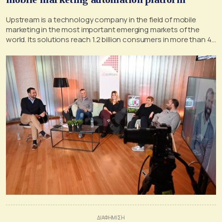
Upstream is a technology company in the field of mobile
marketing in the most important emerging markets of the
world. Its solutions reach 1.2 billion consumers in more than 45
countries around the world