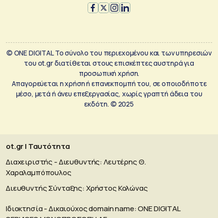
© ONE DIGITAL Το σύνολο του περιεχομένου και των υπηρεσιών
του ot.gr διατίθεται στους επισκέπτες αυστηρά για
προσωπική χρήση.
Απαγορεύεται η χρήση ή επανεκπομπή του, σε οποιοδήποτε
μέσο, μετά ή άνευ επεξεργασίας, χωρίς γραπτή άδεια του
εκδότη. © 2025
ot.gr | Ταυτότητα
Διαχειριστής - Διευθυντής: Λευτέρης Θ.
Χαραλαμπόπουλος
Διευθυντής Σύνταξης: Χρήστος Κολώνας
Ιδιοκτησία - Δικαιούχος domain name: ΟΝΕ DIGITAL