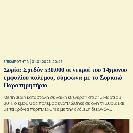
ΕΠΙΚΑΙΡΟΤΗΤΑ
01.01.2025, 20:48
Συρία: Σχεδόν 530.000 οι νεκροί του 14χρονου
εμφυλίου πολέμου, σύμφωνα με το Συριακό
Παρατηρητήριο
Με τη βίαιη καταστολή σε λαϊκή εξέγερση στις 15 Μαρτίου
2011, ο εμφύλιος πόλεμος εξαπλώθηκε σε όλη τη Συρία και
με τα χρόνια περιπλέχθηκε με την ανάμιξη διεθνών
παραγόντων και την εισροή τζιχαντιστών