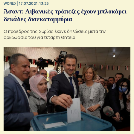
WORLD
17.07.2021, 13:25
Άσαντ: Λιβανικές τράπεζες έχουν μπλοκάρει
δεκάδες δισεκατομμύρια
Ο πρόεδρος της Συρίας έκανε δηλώσεις μετά την
ορκωμοσία του για τέταρτη θητεία