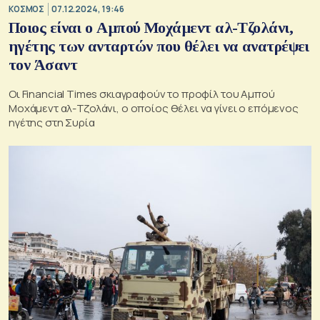
ΚΟΣΜΟΣ
07.12.2024, 19:46
Ποιος είναι ο Αμπού Μοχάμεντ αλ-Τζολάνι,
ηγέτης των ανταρτών που θέλει να ανατρέψει
τον Άσαντ
Οι Financial Times σκιαγραφούν το προφίλ του Αμπού
Μοχάμεντ αλ-Τζολάνι, ο οποίος θέλει να γίνει ο επόμενος
ηγέτης στη Συρία