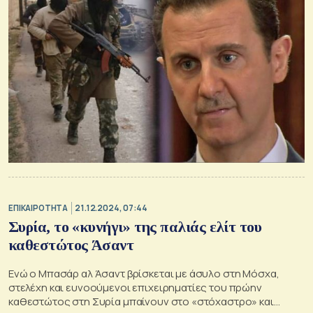
ΕΠΙΚΑΙΡΟΤΗΤΑ
21.12.2024, 07:44
Συρία, το «κυνήγι» της παλιάς ελίτ του
καθεστώτος Άσαντ
Ενώ ο Μπασάρ αλ Άσαντ βρίσκεται με άσυλο στη Μόσχα,
στελέχη και ευνοούμενοι επιχειρηματίες του πρώην
καθεστώτος στη Συρία μπαίνουν στο «στόχαστρο» και