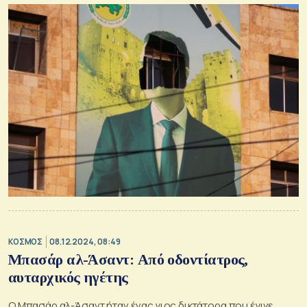
ΚΟΣΜΟΣ
08.12.2024, 08:49
Μπασάρ αλ-Άσαντ: Από οδοντίατρος,
αυταρχικός ηγέτης
Ο Μπασάρ αλ-Άσαντ ήταν ένας γιος δικτάτορα που έγινε