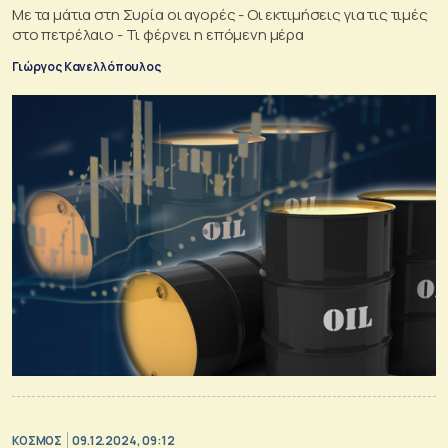
Με τα μάτια στη Συρία οι αγορές - Οι εκτιμήσεις για τις τιμές
στο πετρέλαιο - Τι φέρνει η επόμενη μέρα
Γιώργος Κανελλόπουλος
ΚΟΣΜΟΣ
09.12.2024, 09:12