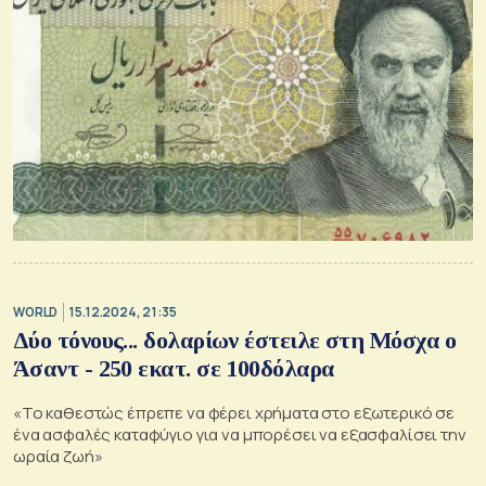
WORLD
15.12.2024, 21:35
Δύο τόνους... δολαρίων έστειλε στη Μόσχα ο
Άσαντ - 250 εκατ. σε 100δόλαρα
«Το καθεστώς έπρεπε να φέρει χρήματα στο εξωτερικό σε
ένα ασφαλές καταφύγιο για να μπορέσει να εξασφαλίσει την
ωραία ζωή»