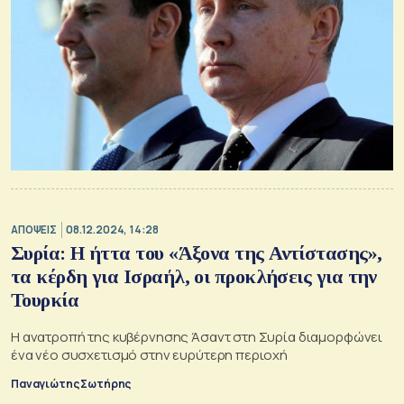
ΑΠΟΨΕΙΣ
08.12.2024, 14:28
Συρία: H ήττα του «Άξονα της Αντίστασης»,
τα κέρδη για Ισραήλ, οι προκλήσεις για την
Τουρκία
Η ανατροπή της κυβέρνησης Άσαντ στη Συρία διαμορφώνει
ένα νέο συσχετισμό στην ευρύτερη περιοχή
Παναγιώτης Σωτήρης