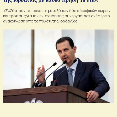
«Συζήτησαν τις σχέσεις μεταξύ των δύο αδερφικών χωρών
και τρόπους για την ενίσχυση της συνεργασίας» ανέφερε η
ανακοίνωση από το παλάτι της Ιορδανίας.