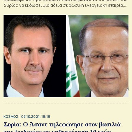
Συρίας να εκδώσει μία άδεια σε ρωσική ενεργειακή εταιρία,
για πραγματοποίηση ερευνών
ΚΟΣΜΟΣ
03.10.2021, 18:18
Συρία: Ο Άσαντ τηλεφώνησε στον βασιλιά
της Ιορδανίας με καθυστέρηση 10 ετών