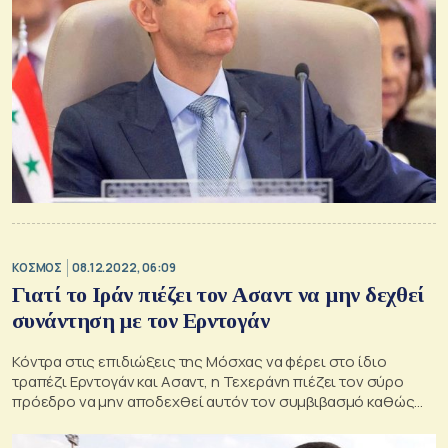
ΚΟΣΜΟΣ
08.12.2022, 06:09
Γιατί το Ιράν πιέζει τον Ασαντ να μην δεχθεί
συνάντηση με τον Ερντογάν
Κόντρα στις επιδιώξεις της Μόσχας να φέρει στο ίδιο
τραπέζι Ερντογάν και Ασαντ, η Τεχεράνη πιέζει τον σύρο
πρόεδρο να μην αποδεχθεί αυτόν τον συμβιβασμό καθώς
βλέπει ότι στρέφεται εναντίον των συμφερόντων της στην
περιοχή.