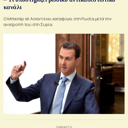
κανάλι
Ο Μπασάρ αλ Άσαντ έχει καταφύγει στη Ρωσία μετά την
ανατροπή του στη Συρία