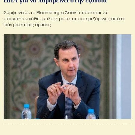
ΗΠΑ για να παραμείνει στην εξουσία
Σύμφωνα με το Bloomberg, ο Άσαντ υπόσχεται να
σταματήσει κάθε εμπλοκή με τις υποστηριζόμενες από το
Ιράν μαχητικές ομάδες