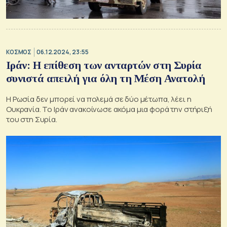
ΚΟΣΜΟΣ
06.12.2024, 23:55
Ιράν: Η επίθεση των ανταρτών στη Συρία
συνιστά απειλή για όλη τη Μέση Ανατολή
Η Ρωσία δεν μπορεί να πολεμά σε δύο μέτωπα, λέει η
Ουκρανία. Το Ιράν ανακοίνωσε ακόμα μια φορά την στήριξή
του στη Συρία.