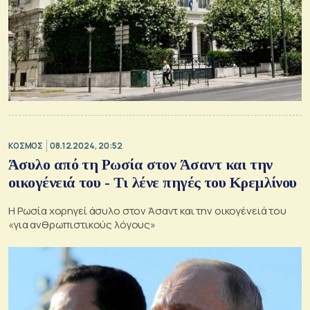
ΚΟΣΜΟΣ
08.12.2024, 20:52
Άσυλο από τη Ρωσία στον Άσαντ και την
οικογένειά του - Τι λένε πηγές του Κρεμλίνου
Η Ρωσία χορηγεί άσυλο στον Άσαντ και την οικογένειά του
«για ανθρωπιστικούς λόγους»