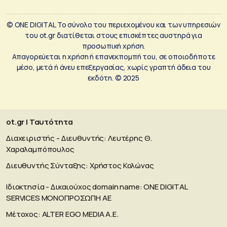
© ONE DIGITAL Το σύνολο του περιεχομένου και των υπηρεσιών
του ot.gr διατίθεται στους επισκέπτες αυστηρά για
προσωπική χρήση.
Απαγορεύεται η χρήση ή επανεκπομπή του, σε οποιοδήποτε
μέσο, μετά ή άνευ επεξεργασίας, χωρίς γραπτή άδεια του
εκδότη. © 2025
ot.gr | Ταυτότητα
Διαχειριστής - Διευθυντής: Λευτέρης Θ.
Χαραλαμπόπουλος
Διευθυντής Σύνταξης: Χρήστος Κολώνας
Ιδιοκτησία - Δικαιούχος domain name: ΟΝΕ DIGITAL
SERVICES MONOΠΡΟΣΩΠΗ ΑΕ
Μέτοχος: ALTER EGO MEDIA A.E.