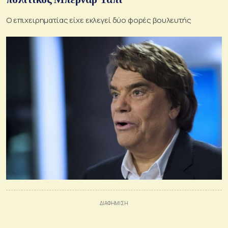
O επιχειρηματίας είχε εκλεγεί δύο φορές βουλευτής