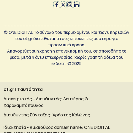
© ONE DIGITAL Το σύνολο του περιεχομένου και των υπηρεσιών
του ot.gr διατίθεται στους επισκέπτες αυστηρά για
προσωπική χρήση.
Απαγορεύεται η χρήση ή επανεκπομπή του, σε οποιοδήποτε
μέσο, μετά ή άνευ επεξεργασίας, χωρίς γραπτή άδεια του
εκδότη. © 2025
ot.gr | Ταυτότητα
Διαχειριστής - Διευθυντής: Λευτέρης Θ.
Χαραλαμπόπουλος
Διευθυντής Σύνταξης: Χρήστος Κολώνας
Ιδιοκτησία - Δικαιούχος domain name: ΟΝΕ DIGITAL