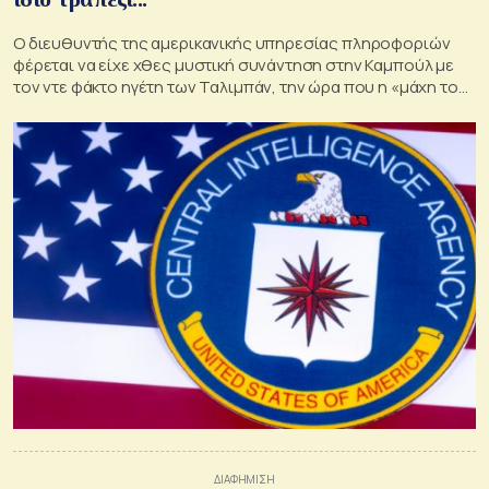
Ο διευθυντής της αμερικανικής υπηρεσίας πληροφοριών
φέρεται να είχε χθες μυστική συνάντηση στην Καμπούλ με
τον ντε φάκτο ηγέτη των Ταλιμπάν, την ώρα που η «μάχη του
αεροδρομίου» συνεχίζεται