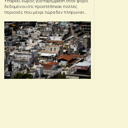
Υπάρχει χώρος για παρέμβαση στον φόρο,
δεδομένου ότι προστέθηκαν πολλές
περιοχές που μέχρι τώρα δεν πλήρωναν
ΕΝΦΙΑ και έτσι αυξήθηκαν τα
προσδοκόμενα έσοδα