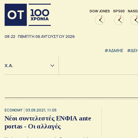
DOW JONES
SP 500
NASD
08:22
ΠΕΜΠΤΗ
06
ΑΥΓΟΥΣΤΟΥ
2026
#ΑΔΜΗΕ
#ΔΕ
Χ.Α.
ECONOMY
03.09.2021, 11:05
Νέοι συντελεστές ΕΝΦΙΑ ante
portas - Οι αλλαγές