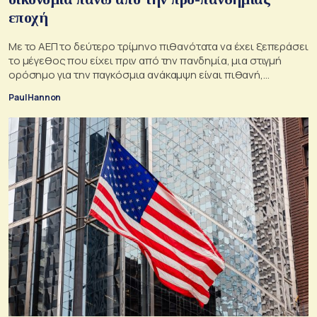
εποχή
Με το ΑΕΠ το δεύτερο τρίμηνο πιθανότατα να έχει ξεπεράσει
το μέγεθος που είχει πριν από την πανδημία, μια στιγμή
ορόσημο για την παγκόσμια ανάκαμψη είναι πιθανή,
αναφέρουν οι αναλυτές.
Paul Hannon