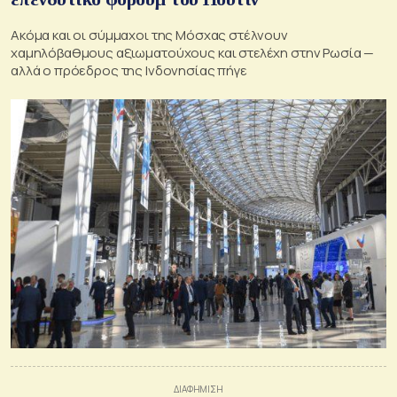
Ακόμα και οι σύμμαχοι της Μόσχας στέλνουν
χαμηλόβαθμους αξιωματούχους και στελέχη στην Ρωσία —
αλλά ο πρόεδρος της Ινδονησίας πήγε