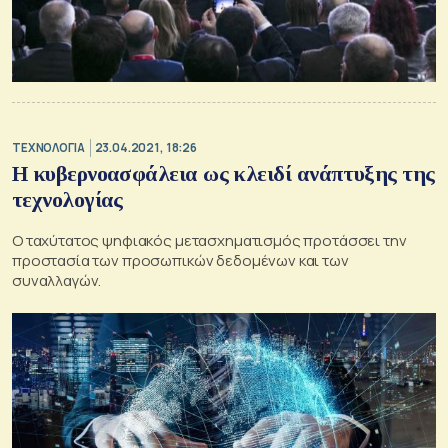
ΤΕΧΝΟΛΟΓΙΑ
23.04.2021, 18:26
H κυβερνοασφάλεια ως κλειδί ανάπτυξης της
τεχνολογίας
Ο ταχύτατος ψηφιακός μετασχηματισμός προτάσσει την
προστασία των προσωπικών δεδομένων και των
συναλλαγών.