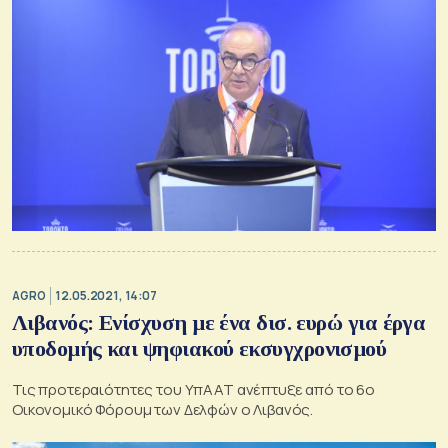
AGRO
12.05.2021, 14:07
Λιβανός: Ενίσχυση με ένα δισ. ευρώ για έργα
υποδομής και ψηφιακού εκσυγχρονισμού
Τις προτεραιότητες του ΥπΑΑΤ ανέπτυξε από το 6ο
Οικονομικό Φόρουμ των Δελφών ο Λιβανός.