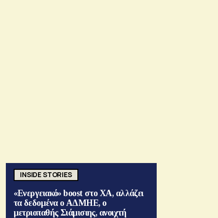
INSIDE STORIES
«Ενεργειακό» boost στο ΧΑ, αλλάζει
τα δεδομένα ο ΑΔΜΗΕ, ο
μετριοπαθής Σιάμισιης, ανοιχτή