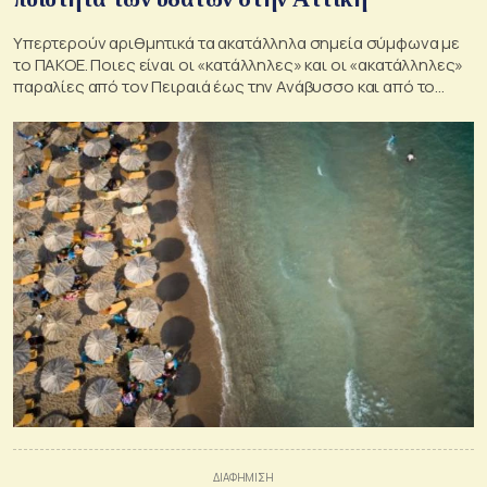
Yπερτερούν αριθμητικά τα ακατάλληλα σημεία σύμφωνα με
το ΠΑΚΟΕ. Ποιες είναι οι «κατάλληλες» και οι «ακατάλληλες»
παραλίες από τον Πειραιά έως την Ανάβυσσο και από το
Θυμάρι έως τον Μαραθώνα.