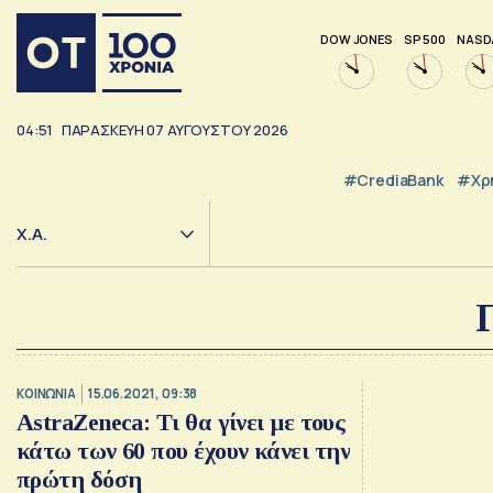
DOW JONES
SP 500
NASD
04:52
ΠΑΡΑΣΚΕΥΗ
07
ΑΥΓΟΥΣΤΟΥ
2026
#CrediaBank
#Χρ
Χ.Α.
ΚΟΙΝΩΝΙΑ
15.06.2021, 09:38
AstraZeneca: Τι θα γίνει με τους
κάτω των 60 που έχουν κάνει την
πρώτη δόση