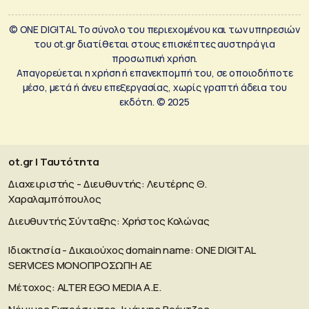
© ONE DIGITAL Το σύνολο του περιεχομένου και των υπηρεσιών
του ot.gr διατίθεται στους επισκέπτες αυστηρά για
προσωπική χρήση.
Απαγορεύεται η χρήση ή επανεκπομπή του, σε οποιοδήποτε
μέσο, μετά ή άνευ επεξεργασίας, χωρίς γραπτή άδεια του
εκδότη. © 2025
ot.gr | Ταυτότητα
Διαχειριστής - Διευθυντής: Λευτέρης Θ.
Χαραλαμπόπουλος
Διευθυντής Σύνταξης: Χρήστος Κολώνας
Ιδιοκτησία - Δικαιούχος domain name: ΟΝΕ DIGITAL
SERVICES MONOΠΡΟΣΩΠΗ ΑΕ
Μέτοχος: ALTER EGO MEDIA A.E.