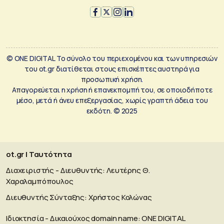
© ONE DIGITAL Το σύνολο του περιεχομένου και των υπηρεσιών
του ot.gr διατίθεται στους επισκέπτες αυστηρά για
προσωπική χρήση.
Απαγορεύεται η χρήση ή επανεκπομπή του, σε οποιοδήποτε
μέσο, μετά ή άνευ επεξεργασίας, χωρίς γραπτή άδεια του
εκδότη. © 2025
ot.gr | Ταυτότητα
Διαχειριστής - Διευθυντής: Λευτέρης Θ.
Χαραλαμπόπουλος
Διευθυντής Σύνταξης: Χρήστος Κολώνας
Ιδιοκτησία - Δικαιούχος domain name: ΟΝΕ DIGITAL