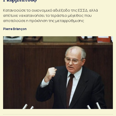
Kατανοούσε το οικονομικό αδιέξοδο της ΕΣΣΔ, αλλά
απέτυχε να κατανοήσει το τεράστιο μέγεθος που
αποτελούσε η πρόκληση της μεταρρύθμισης
Pierre Briançon