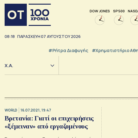
DOW JONES
SP 500
NASD
08:18
ΠΑΡΑΣΚΕΥΗ
07
ΑΥΓΟΥΣΤΟΥ
2026
#ρήτρα Διαφυγής
#Χρηματιστήριο Αθ
Χ.Α.
WORLD
16.07.2021, 19:47
Βρετανία: Γιατί οι επιχειρήσεις
«ξέμειναν» από εργαζομένους