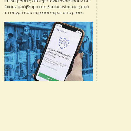
Επιχειρήσεις στη Βρετανία αναφέρουν ότι
έχουν πρόβλημα στη λειτουργία τους από
τη στιγμή που περισσότεροι από μισό
εκατομμύριο εργαζόμενοι ειδοποιήθηκαν
ηλεκτρονικά να μπουν σε αυτο-
απομόνωση, αυτή την εβδομάδα.