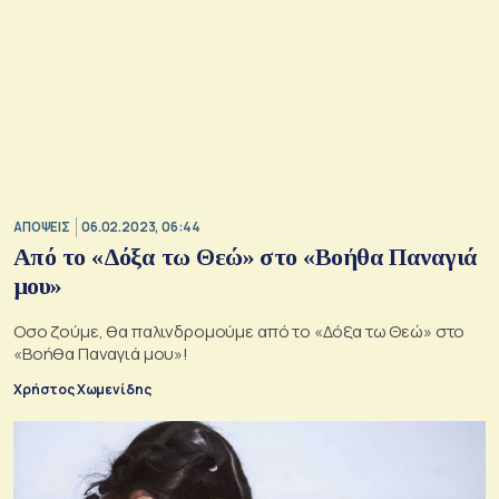
ΑΠΟΨΕΙΣ
06.02.2023, 06:44
Από το «Δόξα τω Θεώ» στο «Βοήθα Παναγιά
μου»
Οσο ζούμε, θα παλινδρομούμε από το «Δόξα τω Θεώ» στο
«Βοήθα Παναγιά μου»!
Χρήστος Χωμενίδης