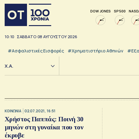
DOW JONES
SP 500
NASD
10:10
ΣΑΒΒΑΤΟ
08
ΑΥΓΟΥΣΤΟΥ
2026
#Ασφαλιστικές Εισφορές
#Χρηματιστήριο Αθηνών
#εξα
Χ.Α.
ΚΟΙΝΩΝΙΑ
02.07.2021, 16:51
Χρήστος Παππάς: Ποινή 30
μηνών στη γυναίκα που τον
έκρυβε