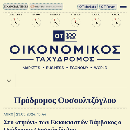
ΟΤ Markets
OT Forum
DOW JONES
SP 500
NASDAQ
FTSE 100
DAX 30
CAC 40
MARKETS
BUSINESS
ECONOMY
WORLD
Χ.Α.
Πρόδρομος Ουσουλτζόγλου
AGRO
29.05.2024, 15:44
Στο «τιμόνι» των Εκκοκκιστών Βάμβακος ο
Πρόδρομος Ουσουλτζόγλου