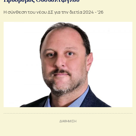
Η σύνθεση του νέου ΔΣ για την διετία 2024 - '26