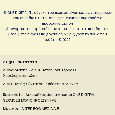
© ONE DIGITAL Το σύνολο του περιεχομένου και των υπηρεσιών
του ot.gr διατίθεται στους επισκέπτες αυστηρά για
προσωπική χρήση.
Απαγορεύεται η χρήση ή επανεκπομπή του, σε οποιοδήποτε
μέσο, μετά ή άνευ επεξεργασίας, χωρίς γραπτή άδεια του
εκδότη. © 2025
ot.gr | Ταυτότητα
Διαχειριστής - Διευθυντής: Λευτέρης Θ.
Χαραλαμπόπουλος
Διευθυντής Σύνταξης: Χρήστος Κολώνας
Ιδιοκτησία - Δικαιούχος domain name: ΟΝΕ DIGITAL
SERVICES MONOΠΡΟΣΩΠΗ ΑΕ
Μέτοχος: ALTER EGO MEDIA A.E.