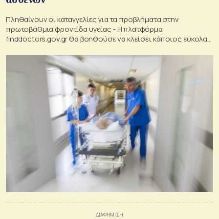
Πληθαίνουν οι καταγγελίες για τα προβλήματα στην
πρωτοβάθμια φροντίδα υγείας - Η πλατφόρμα
finddoctors.gov.gr θα βοηθούσε να κλείσει κάποιος εύκολα
και γρήγορα το τσεκάπ του