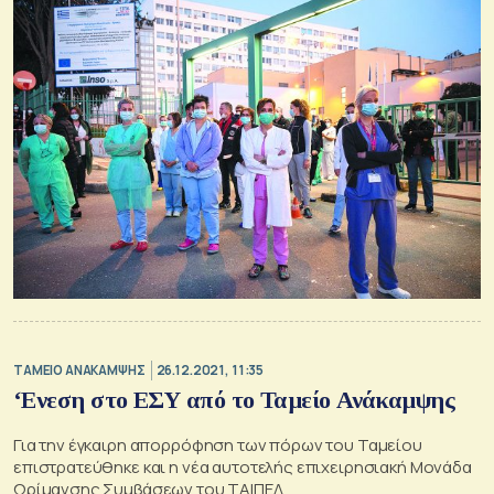
ΤΑΜΕΙΟ ΑΝΑΚΑΜΨΗΣ
26.12.2021, 11:35
‘Eνεση στο ΕΣΥ από το Ταμείο Ανάκαμψης
Για την έγκαιρη απορρόφηση των πόρων του Ταμείου
επιστρατεύθηκε και η νέα αυτοτελής επιχειρησιακή Μονάδα
Ωρίμανσης Συμβάσεων του ΤΑΙΠΕΔ