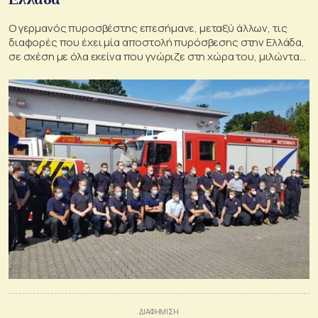
Ο γερμανός πυροσβέστης επεσήμανε, μεταξύ άλλων, τις
διαφορές που έχει μία αποστολή πυρόσβεσης στην Ελλάδα,
σε σχέση με όλα εκείνα που γνώριζε στη χώρα του, μιλώντας
στη γερμανική εφημερίδα