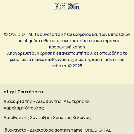
© ONE DIGITAL Το σύνολο του περιεχομένου και των υπηρεσιών
του ot.gr διατίθεται στους επισκέπτες αυστηρά για
προσωπική χρήση.
Απαγορεύεται η χρήση ή επανεκπομπή του, σε οποιοδήποτε
μέσο, μετά ή άνευ επεξεργασίας, χωρίς γραπτή άδεια του
εκδότη. © 2025
ot.gr | Ταυτότητα
Διαχειριστής - Διευθυντής: Λευτέρης Θ.
Χαραλαμπόπουλος
Διευθυντής Σύνταξης: Χρήστος Κολώνας
Ιδιοκτησία - Δικαιούχος domain name: ΟΝΕ DIGITAL