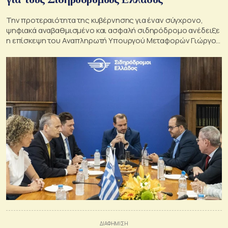
Την προτεραιότητα της κυβέρνησης για έναν σύγχρονο,
ψηφιακά αναβαθμισμένο και ασφαλή σιδηρόδρομο ανέδειξε
η επίσκεψη του Αναπληρωτή Υπουργού Μεταφορών Γιώργου
Κώτσηρα